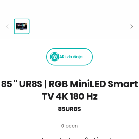
AR izkušnja
85 '' UR8S | RGB MiniLED Smart
TV 4K 180 Hz
85UR8S
0 ocen