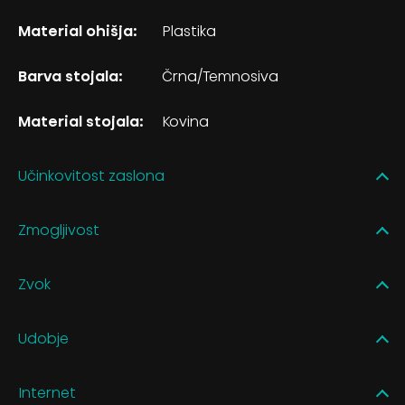
Material ohišja:
Plastika
Barva stojala:
Črna/Temnosiva
Material stojala:
Kovina
Učinkovitost zaslona
Zmogljivost
Zvok
Udobje
Internet