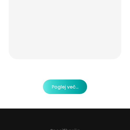
Poglej več...