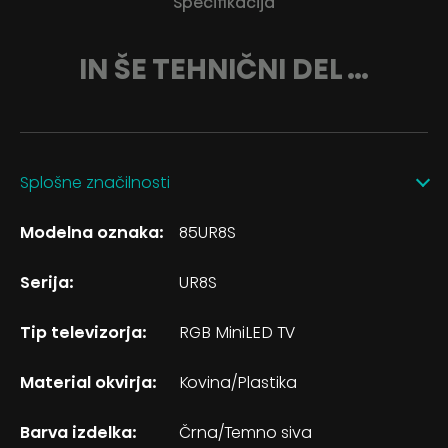
Specifikacija
IN ŠE TEHNIČNI DEL …
Splošne značilnosti
Modelna oznaka:
85UR8S
Serija:
UR8S
Tip televizorja:
RGB MiniLED TV
Material okvirja:
Kovina/Plastika
Barva izdelka:
Črna/Temno siva