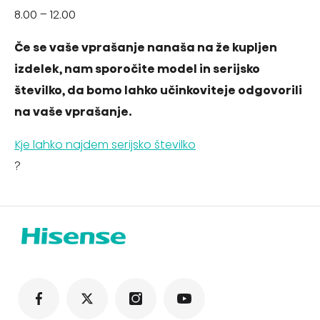
8.00 – 12.00
Če se vaše vprašanje nanaša na že kupljen
izdelek, nam sporočite model in serijsko
številko, da bomo lahko učinkoviteje odgovorili
na vaše vprašanje.
Kje lahko najdem serijsko številko
?