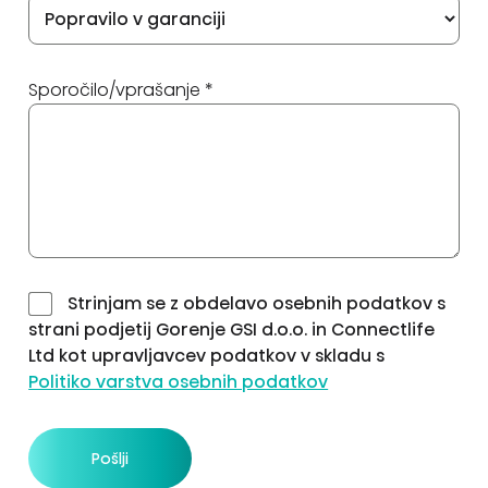
Sporočilo/vprašanje *
Strinjam se z obdelavo osebnih podatkov s
strani podjetij Gorenje GSI d.o.o. in Connectlife
Ltd kot upravljavcev podatkov v skladu s
Politiko varstva osebnih podatkov
Pošlji