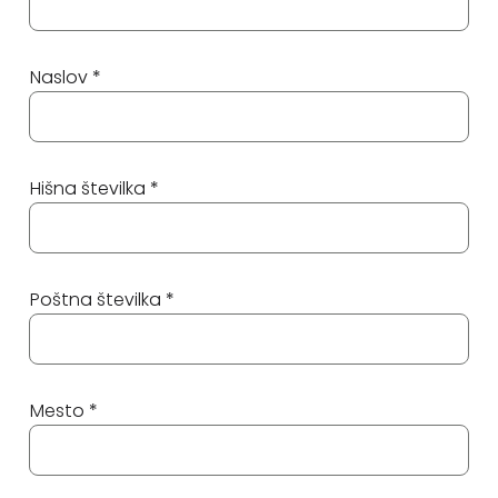
Naslov *
Hišna številka *
Poštna številka *
Mesto *