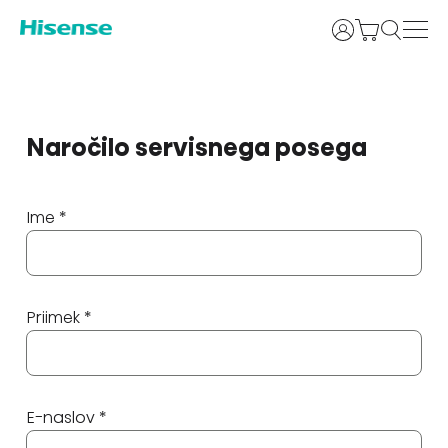
Prijava
Naročilo servisnega posega
Ime *
Priimek *
E-naslov *