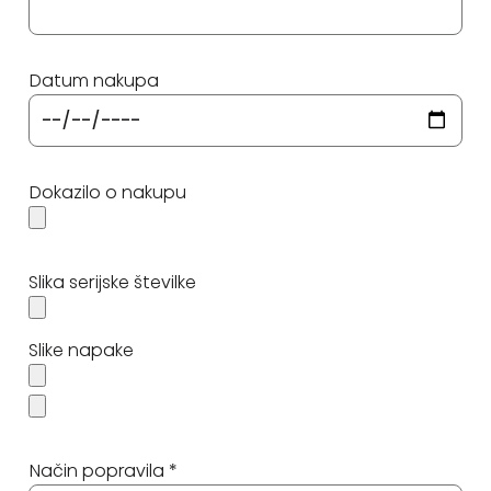
Datum nakupa
Dokazilo o nakupu
Slika serijske številke
Slike napake
Način popravila *