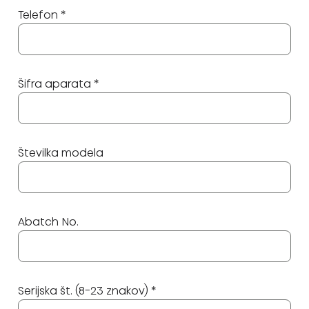
Telefon *
Šifra aparata *
Številka modela
Abatch No.
Serijska št. (8-23 znakov) *