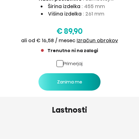
Širina izdelka
: 455 mm
Višina izdelka
: 261 mm
€ 89,90
ali od € 16,58 / mesec
Izračun obrokov
Trenutno ni na zalogi
Primerjaj
Zanima me
Lastnosti