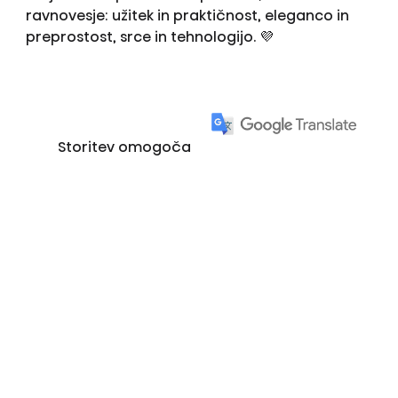
ravnovesje: užitek in praktičnost, eleganco in
preprostost, srce in tehnologijo. 💜
Storitev omogoča