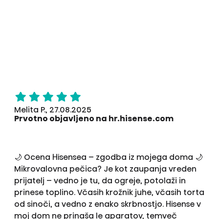
Melita P., 27.08.2025
Prvotno objavljeno na hr.hisense.com
🌙 Ocena Hisensea – zgodba iz mojega doma 🌙
Mikrovalovna pečica? Je kot zaupanja vreden
prijatelj – vedno je tu, da ogreje, potolaži in
prinese toplino. Včasih krožnik juhe, včasih torta
od sinoči, a vedno z enako skrbnostjo. Hisense v
moj dom ne prinaša le aparatov, temveč