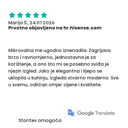
Marija Š., 24.07.2026
Prvotno objavljeno na hr.hisense.com
Mikrovalna me ugodno iznenadila. Zagrijava
brzo i ravnomjerno, jednostavna je za
korištenje, a ono što mi se posebno sviđa je
njezin izgled. Jako je elegantna i lijepo se
uklopila u kuhinju, izgleda stvarno moderno. Sve
u svemu, odličan omjer cijene i kvalitete.
Storitev omogoča