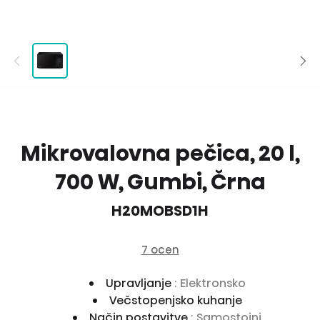
Mikrovalovna pečica, 20 l,
700 W, Gumbi, Črna
H20MOBSD1H
7 ocen
Upravljanje
: Elektronsko
Večstopenjsko kuhanje
Način postavitve
: Samostojni