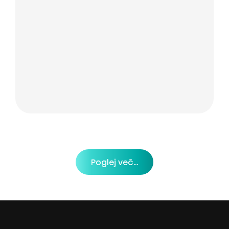
Poglej več...