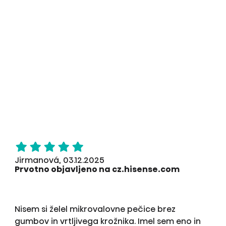
Jirmanová, 03.12.2025
Prvotno objavljeno na cz.hisense.com
Nisem si želel mikrovalovne pečice brez
gumbov in vrtljivega krožnika. Imel sem eno in