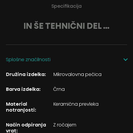
Specifikacija
IN ŠE TEHNIČNI DEL …
Splošne značilnosti
Družina izdelka:
Mikrovalovna pečica
Barva izdelka:
Črna
Material
Keramična prevleka
notranjosti:
Način odpiranja
Z ročajem
vrat: