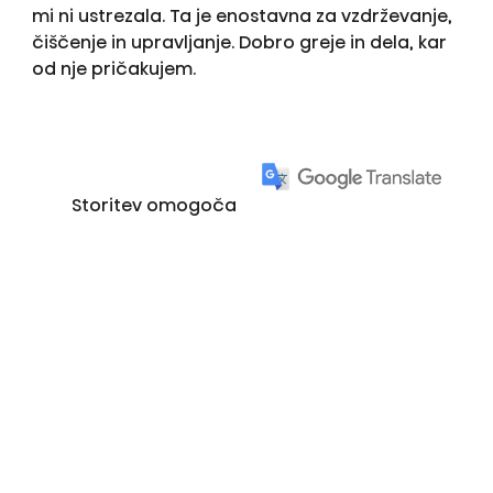
mi ni ustrezala. Ta je enostavna za vzdrževanje,
čiščenje in upravljanje. Dobro greje in dela, kar
od nje pričakujem.
Storitev omogoča