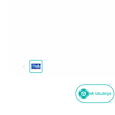
AR izkušnja