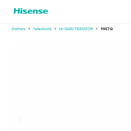
Domov
Televizorji
Hi-QLED TELEVIZOR
98E7Q