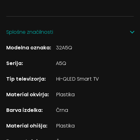
Splošne značilnosti
Modelna oznaka:
32A5Q
Serija:
A5Q
Tip televizorja:
Hi-QLED Smart TV
Material okvirja:
Plastika
Barva izdelka:
Črna
Material ohišja:
Plastika