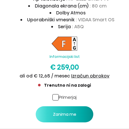
Diagonala ekrana (cm)
: 80 cm
Dolby Atmos
Uporabniški vmesnik
: VIDAA Smart OS
Serija
: A5Q
Informacijski list
€ 259,00
ali od € 12,65 / mesec
Izračun obrokov
Trenutno ni na zalogi
Primerjaj
Zanima me