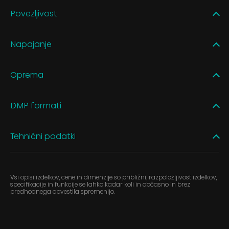
Povezljivost
Napajanje
Oprema
DMP formati
Tehnični podatki
Vsi opisi izdelkov, cene in dimenzije so približni, razpoložljivost izdelkov,
specifikacije in funkcije se lahko kadar koli in občasno in brez
predhodnega obvestila spremenijo.