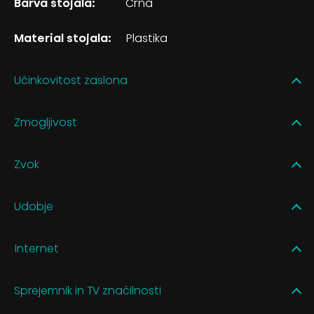
Barva stojala:
Črna
Material stojala:
Plastika
Učinkovitost zaslona
Zmogljivost
Zvok
Udobje
Internet
Sprejemnik in TV značilnosti