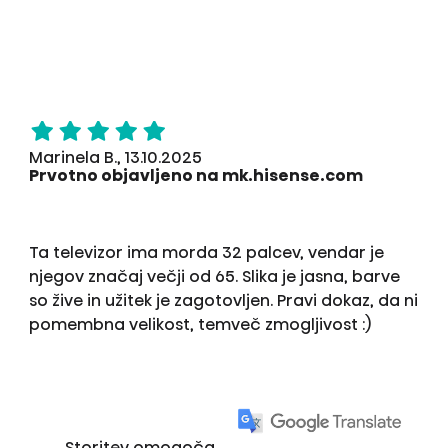
Marinela B., 13.10.2025
Prvotno objavljeno na mk.hisense.com
Ta televizor ima morda 32 palcev, vendar je
njegov značaj večji od 65. Slika je jasna, barve
so žive in užitek je zagotovljen. Pravi dokaz, da ni
pomembna velikost, temveč zmogljivost :)
Storitev omogoča