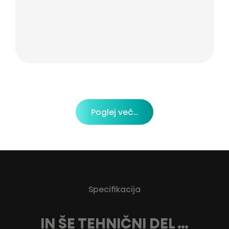
Poglej več...
Specifikacija
IN ŠE TEHNIČNI DEL …