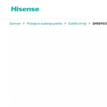
Domov
Pranje in sušenje perila
Sušilni stroji
DH5S90