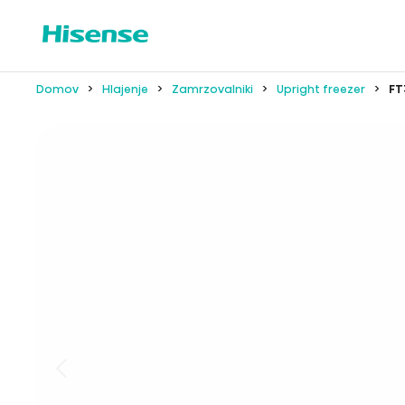
Domov
Hlajenje
Zamrzovalniki
Upright freezer
FT