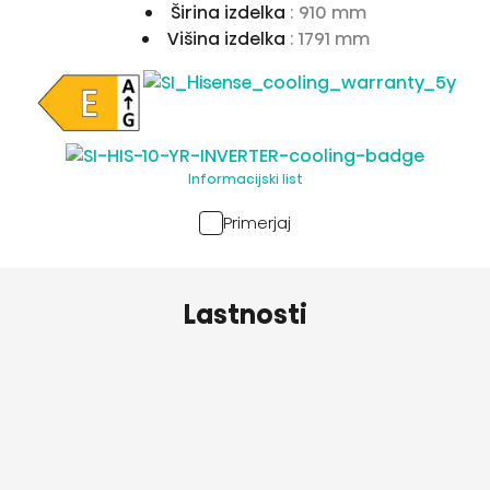
Širina izdelka
: 910 mm
Višina izdelka
: 1791 mm
Informacijski list
Primerjaj
Lastnosti