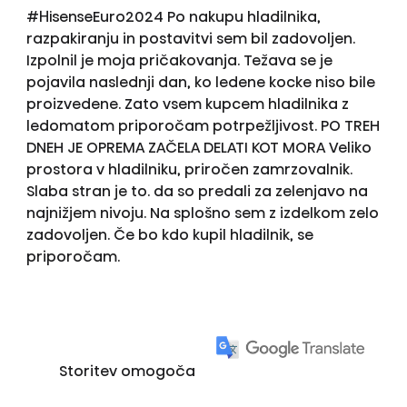
#HisenseEuro2024 Po nakupu hladilnika,
razpakiranju in postavitvi sem bil zadovoljen.
Izpolnil je moja pričakovanja. Težava se je
pojavila naslednji dan, ko ledene kocke niso bile
proizvedene. Zato vsem kupcem hladilnika z
ledomatom priporočam potrpežljivost. PO TREH
DNEH JE OPREMA ZAČELA DELATI KOT MORA Veliko
prostora v hladilniku, priročen zamrzovalnik.
Slaba stran je to. da so predali za zelenjavo na
najnižjem nivoju. Na splošno sem z izdelkom zelo
zadovoljen. Če bo kdo kupil hladilnik, se
priporočam.
Storitev omogoča