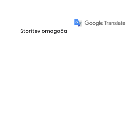
Storitev omogoča