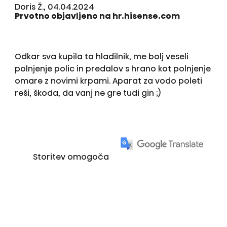
Doris Ž., 04.04.2024
Prvotno objavljeno na hr.hisense.com
Odkar sva kupila ta hladilnik, me bolj veseli
polnjenje polic in predalov s hrano kot polnjenje
omare z novimi krpami. Aparat za vodo poleti
reši, škoda, da vanj ne gre tudi gin ;)
Storitev omogoča