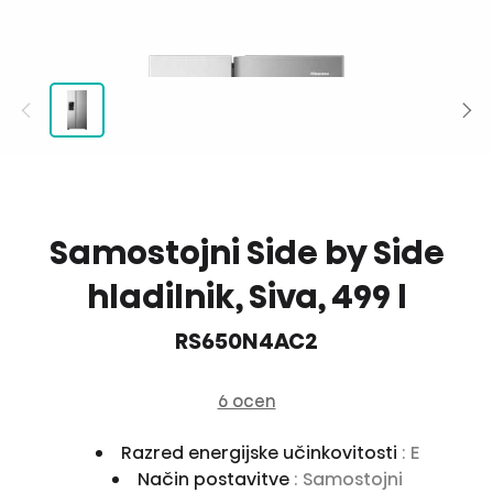
Samostojni Side by Side
hladilnik, Siva, 499 l
RS650N4AC2
6 ocen
Razred energijske učinkovitosti
: E
Način postavitve
: Samostojni