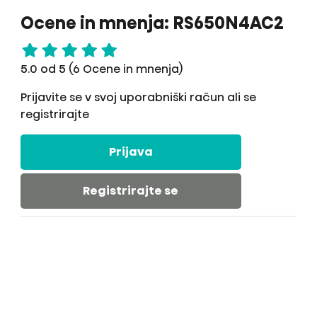
Ocene in mnenja: RS650N4AC2
5.0 od 5 (6 Ocene in mnenja)
Prijavite se v svoj uporabniški račun ali se
registrirajte
Prijava
Registrirajte se