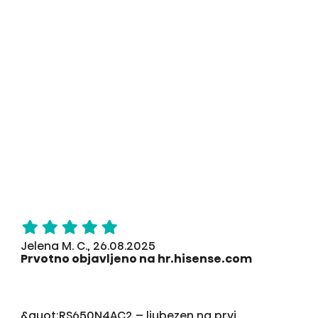
Jelena M. C., 26.08.2025
Prvotno objavljeno na hr.hisense.com
&quot;RS650N4AC2 – ljubezen na prvi