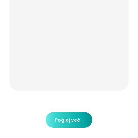
Poglej več...