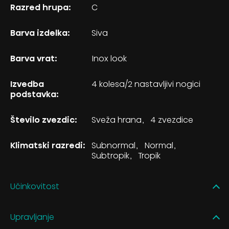
Razred hrupa:
C
Barva izdelka:
Siva
Barva vrat:
Inox look
Izvedba
4 kolesa/2 nastavljivi nogici
podstavka:
Število zvezdic:
Sveža hrana
4 zvezdice
Klimatski razredi:
Subnormal
Normal
Subtropik
Tropik
Učinkovitost
Upravljanje