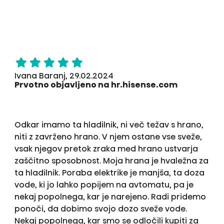
Ivana Baranj, 29.02.2024
Prvotno objavljeno na hr.hisense.com
Odkar imamo ta hladilnik, ni več težav s hrano,
niti z zavrženo hrano. V njem ostane vse sveže,
vsak njegov pretok zraka med hrano ustvarja
zaščitno sposobnost. Moja hrana je hvaležna za
ta hladilnik. Poraba elektrike je manjša, ta doza
vode, ki jo lahko popijem na avtomatu, pa je
nekaj popolnega, kar je narejeno. Radi pridemo
ponoči, da dobimo svojo dozo sveže vode.
Nekaj popolnega, kar smo se odločili kupiti za