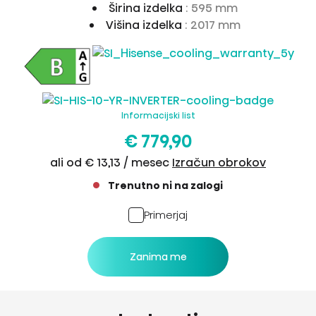
Širina izdelka
: 595 mm
Višina izdelka
: 2017 mm
Informacijski list
€ 779,90
ali od € 13,13 / mesec
Izračun obrokov
Trenutno ni na zalogi
Primerjaj
Zanima me