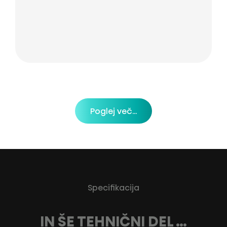
Poglej več...
Specifikacija
IN ŠE TEHNIČNI DEL …