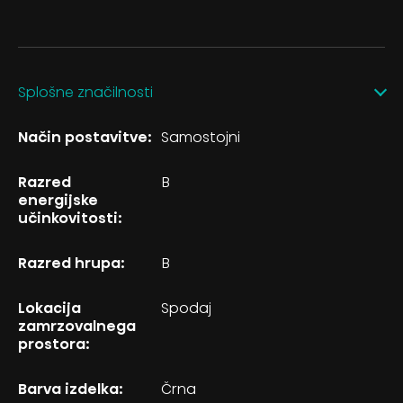
Splošne značilnosti
Način postavitve:
Samostojni
Razred
B
energijske
učinkovitosti:
Razred hrupa:
B
Lokacija
Spodaj
zamrzovalnega
prostora:
Barva izdelka:
Črna