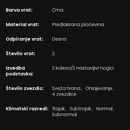
Barva vrat:
Črna
Material vrat:
Predlakirana pločevina
Odpiranje vrat:
Desno
Število vrat:
2
Izvedba
2 kolesci/2 nastavljivi nogici
podstavka:
Število zvezdic:
Sveža hrana
Ohlajevanje
4 zvezdice
Klimatski razredi:
Tropik
Subtropik
Normal
Subnormal