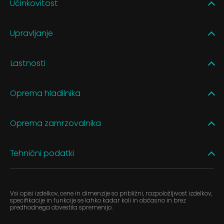
Učinkovitost
Upravljanje
Lastnosti
Oprema hladilnika
Oprema zamrzovalnika
Tehnični podatki
Vsi opisi izdelkov, cene in dimenzije so približni, razpoložljivost izdelkov,
specifikacije in funkcije se lahko kadar koli in občasno in brez
predhodnega obvestila spremenijo.