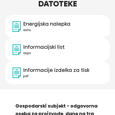
DATOTEKE
Energijska nalepka
ashx
Informacijski list
aspx
Informacije izdelka za tisk
pdf
Gospodarski subjekt - odgovorna
oseba za proizvode, dane na trg