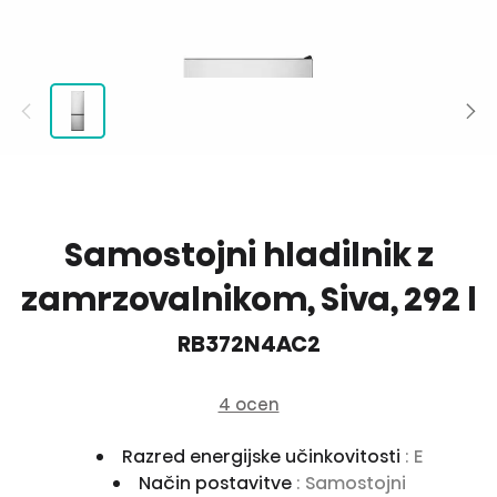
Samostojni hladilnik z
zamrzovalnikom, Siva, 292 l
RB372N4AC2
4 ocen
Razred energijske učinkovitosti
: E
Način postavitve
: Samostojni