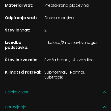
Material vrat:
Predlakirana pločevina
Odpiranje vrat:
Desno menljivo
Število vrat:
2
Izvedba
4 kolesa/2 nastavljivi nogici
podstavka:
Število zvezdic:
Sveža hrana
4 zvezdice
Klimatski razredi:
Subnormal
Normal
Subtropik
Učinkovitost
Upravljanje