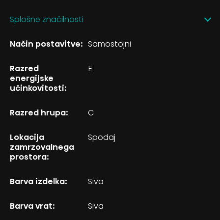
Splošne značilnosti
Način postavitve:
Samostojni
Razred
E
energijske
učinkovitosti:
Razred hrupa:
C
Lokacija
Spodaj
zamrzovalnega
prostora:
Barva izdelka:
Siva
Barva vrat:
Siva