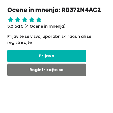
Ocene in mnenja: RB372N4AC2
5.0 od 5 (4 Ocene in mnenja)
Prijavite se v svoj uporabniški račun ali se
registrirajte
Prijava
Registrirajte se