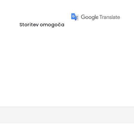
Storitev omogoča
DATOTEKE