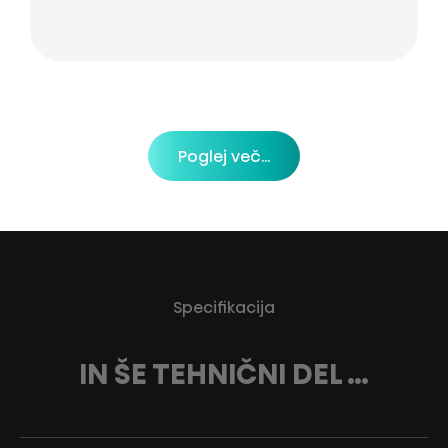
Poglej več...
Specifikacija
IN ŠE TEHNIČNI DEL …