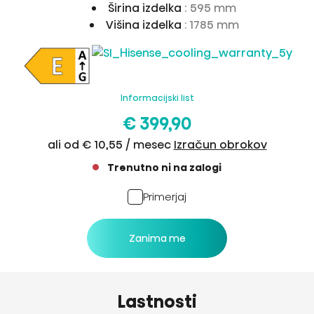
Širina izdelka
: 595 mm
Višina izdelka
: 1785 mm
Informacijski list
€ 399,90
ali od € 10,55 / mesec
Izračun obrokov
Trenutno ni na zalogi
Primerjaj
Zanima me
Lastnosti