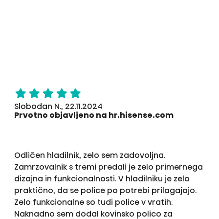
Slobodan N., 22.11.2024
Prvotno objavljeno na hr.hisense.com
Odličen hladilnik, zelo sem zadovoljna.
Zamrzovalnik s tremi predali je zelo primernega
dizajna in funkcionalnosti. V hladilniku je zelo
praktično, da se police po potrebi prilagajajo.
Zelo funkcionalne so tudi police v vratih.
Naknadno sem dodal kovinsko polico za