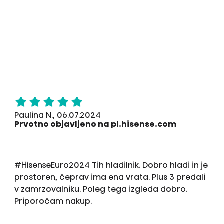
Paulina N., 06.07.2024
Prvotno objavljeno na pl.hisense.com
#HisenseEuro2024 Tih hladilnik. Dobro hladi in je
prostoren, čeprav ima ena vrata. Plus 3 predali
v zamrzovalniku. Poleg tega izgleda dobro.
Priporočam nakup.