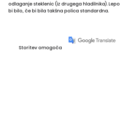
odlaganje steklenic (iz drugega hladilnika). Lepo
bi bilo, če bi bila takšna polica standardna.
Storitev omogoča